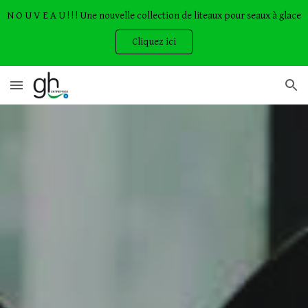
N O U V E A U ! ! ! Une nouvelle collection de liteaux pour seaux à glace
Skip to main content
Skip to navigation
Cliquez ici