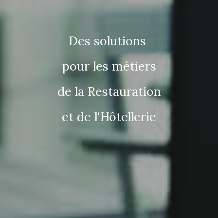
Des solutions
pour les métiers
de la Restauration
et de l'Hôtellerie